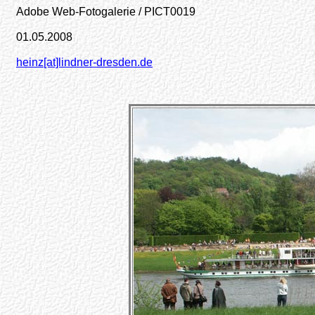
Adobe Web-Fotogalerie / PICT0019
01.05.2008
heinz[at]lindner-dresden.de