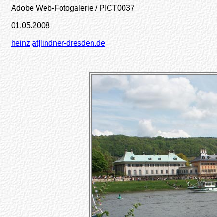
Adobe Web-Fotogalerie / PICT0037
01.05.2008
heinz[at]lindner-dresden.de