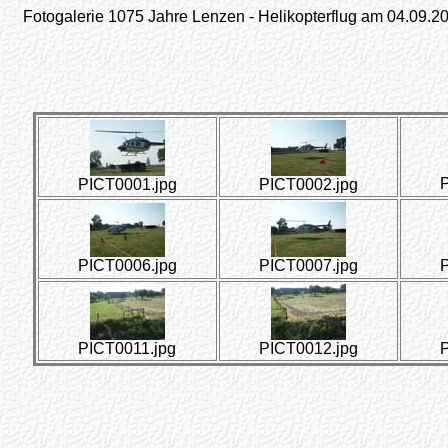
Fotogalerie 1075 Jahre Lenzen - Helikopterflug am 04.09.20
P
PICT0001.jpg
PICT0002.jpg
PICT0006.jpg
PICT0007.jpg
P
PICT0011.jpg
PICT0012.jpg
P