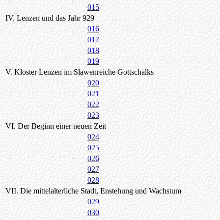
015
IV. Lenzen und das Jahr 929
016
017
018
019
V. Kloster Lenzen im Slawenreiche Gottschalks
020
021
022
023
VI. Der Beginn einer neuen Zeit
024
025
026
027
028
VII. Die mittelalterliche Stadt, Enstehung und Wachstum
029
030